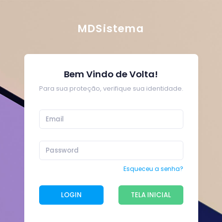
MDSistema
Bem Vindo de Volta!
Para sua proteção, verifique sua identidade.
Esqueceu a senha?
LOGIN
TELA INICIAL